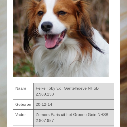
Naam
Feike Toby v.d. Gantelhoeve NHSB
2.989.233
Geboren
20-12-14
Vader
Zomers Paris uit het Groene Gein NHSB
2.807.957