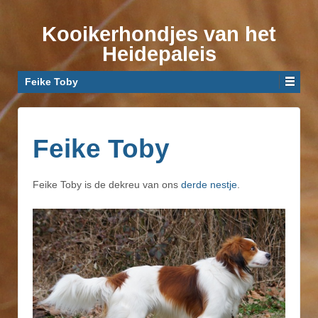
Kooikerhondjes van het
Heidepaleis
Feike Toby
Feike Toby
Feike Toby is de dekreu van ons
derde nestje
.