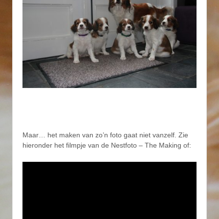
Maar… het maken van zo’n foto gaat niet vanzelf. Zie
hieronder het filmpje van de Nestfoto – The Making of: