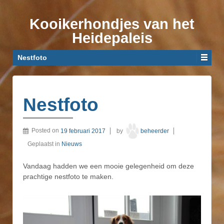
Kooikerhondjes van het
Heidepaleis
Nestfoto
Nestfoto
Posted on
19 februari 2017
by
beheerder
Geplaatst in
Nieuws
Vandaag hadden we een mooie gelegenheid om deze
prachtige nestfoto te maken.