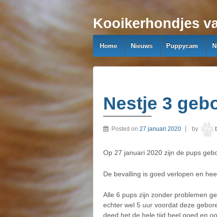
Kooikerhondjes va
Home
Nieuws
Puppycam
N
Nestje 3 geb
Posted on
27 januari 2020
by
Op 27 januari 2020 zijn de pups ge
De bevalling is goed verlopen en heef
Alle 6 pups zijn zonder problemen g
echter wel 5 uur voordat deze gebor
deed het de hele tijd heel goed en 