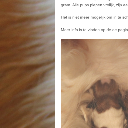
gram. Alle pups piepen vrolijk, zijn
Het is niet meer mogelijk om in te sch
Meer info is te vinden op de de pagi