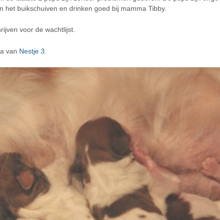
 aan het buikschuiven en drinken goed bij mamma Tibby.
rijven voor de wachtlijst.
na van
Nestje 3
.